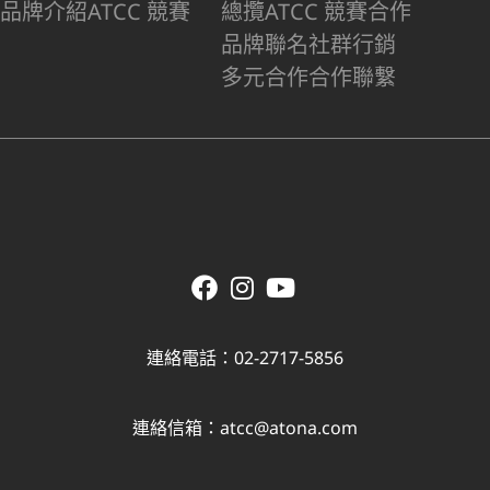
品牌介紹
ATCC 競賽
總攬
ATCC 競賽合作
品牌聯名
社群行銷
多元合作
合作聯繫
連絡電話：02-2717-5856
連絡信箱：
atcc@atona.com