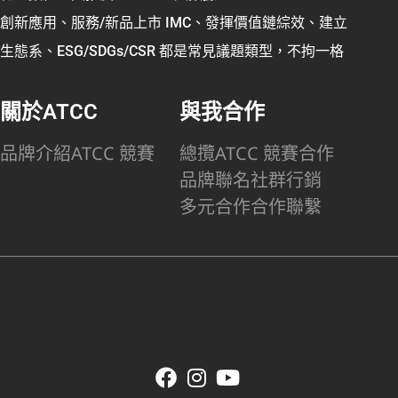
創新應用、服務/新品上市 IMC、發揮價值鏈綜效、建立
生態系、ESG/SDGs/CSR 都是常見議題類型，不拘一格
關於ATCC
與我合作
品牌介紹
ATCC 競賽
總攬
ATCC 競賽合作
品牌聯名
社群行銷
多元合作
合作聯繫