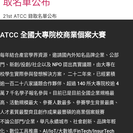
取名單公布
21st ATCC 錄取名單公布
ATCC 全國大專院校商業個案大賽
每年結合產官學界資源，邀請國內外知名品牌企業、公部
門、新創/投創/社企以及 NPO 提出真實議題，由大專在
校學生實際參與發想解決方案， 二十二年來，已經累積
逾一百二十八家議題合作夥伴、超過 140 所大專院校逾 4
萬 7 千名學子報名參與。目前已是目前全國企業規格最
高、活動規模最大、參賽人數最多、參賽學生背景最廣、
人才素質最整齊且創作成果最豐碩的商業個案競賽
不論公部門/企業，舉凡永續城市、社會創新、品牌年輕
化、數位工具推廣、AI/IoT/大數據/FinTech/InsurTech