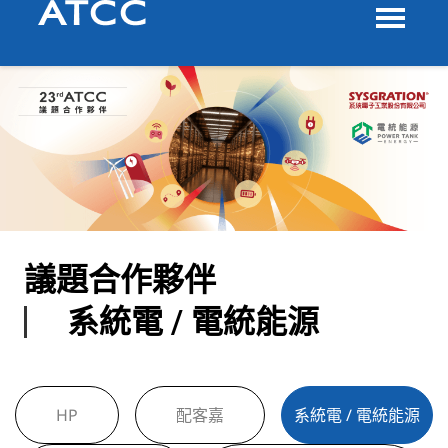
議題合作夥伴
系統電 / 電統能源
HP
配客嘉
系統電 / 電統能源