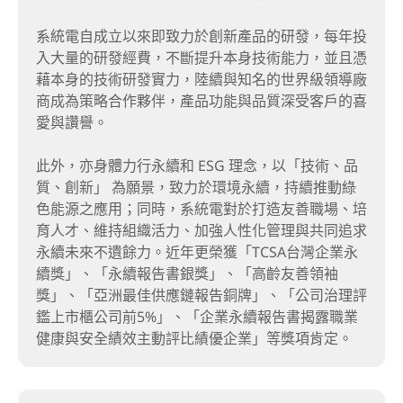
系統電自成立以來即致力於創新產品的研發，每年投
入大量的研發經費，不斷提升本身技術能力，並且憑
藉本身的技術研發實力，陸續與知名的世界級領導廠
商成為策略合作夥伴，產品功能與品質深受客戶的喜
愛與讚譽。
此外，亦身體力行永續和 ESG 理念，以「技術、品
質、創新」 為願景，致力於環境永續，持續推動綠
色能源之應用；同時，系統電對於打造友善職場、培
育人才、維持組織活力、加強人性化管理與共同追求
永續未來不遺餘力。近年更榮獲「TCSA台灣企業永
續獎」、「永續報告書銀獎」、「高齡友善領袖
獎」、「亞洲最佳供應鏈報告銅牌」、「公司治理評
鑑上市櫃公司前5%」、「企業永續報告書揭露職業
健康與安全績效主動評比績優企業」等獎項肯定。