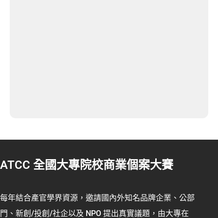
ATCC 全國大專院校商業個案大賽
每年結合產官學界資源，邀請國內外知名品牌企業、公部
門、新創/投創/社企以及 NPO 提出真實議題，由大專在