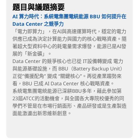
題目與議題摘要
AI 算力時代：系統電集團電統能源 BBU 如何提升在
Data Center 之競爭力
「電力即算力」，在AI與高速運算時代，穩定的電力
供應已成為決定計算能力與國力的核心戰略資產。隨
著超大型資料中心的耗電量需求爆發，能源已是AI發
展的「新金礦」。
Data Center 的競爭核心也已從 IT設備轉變成 電力
與能源基礎設施，而 BBU（Battery Backup Unit）
正從”備援配角” 變成 “關鍵核心”。再從產業趨勢來
看，BBU 已成 AI Data Center 核心戰略資產。
系統電集團電統能源已深耕BBU多年，藉此參加第
23屆ATCC的活動機會，與全國各大專院校優秀的同
學們不管是在市場行銷面形、產品研發或是生產製造
面能激盪出新思維新創意。