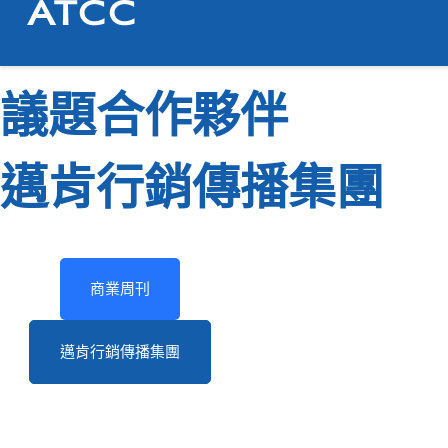
議題合作夥伴
邁肯行銷傳播集團
商業周刊
邁肯行銷傳播集團