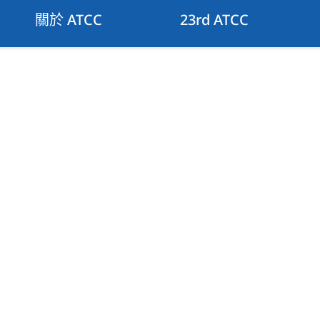
關於 ATCC
23rd ATCC