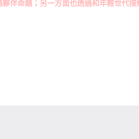
題夥伴命題；另一方面也透過和年輕世代接
、