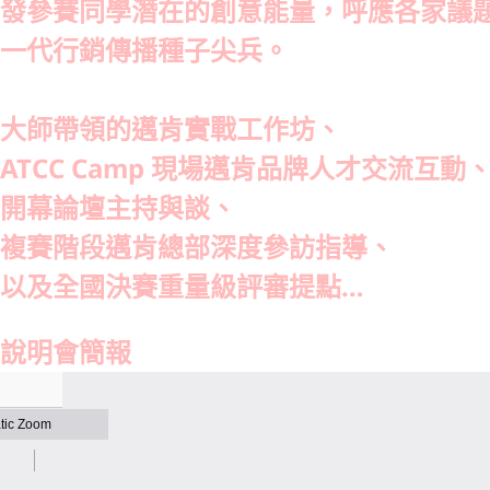
發參賽同學潛在的創意能量，呼應各家議
一代行銷傳播種子尖兵。
大師帶領的邁肯實戰工作坊、
ATCC Camp 現場邁肯品牌人才交流互動
開幕論壇主持與談、
複賽階段邁肯總部深度參訪指導、
以及全國決賽重量級評審提點…
說明會簡報