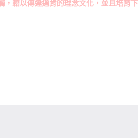
觸，藉以傳達邁肯的理念文化，並且培育下