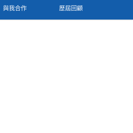
與我合作
歷屆回顧