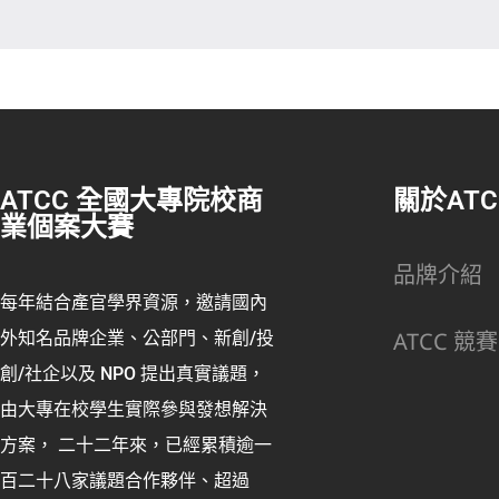
ATCC 全國大專院校商
關於ATC
業個案大賽
品牌介紹
每年結合產官學界資源，邀請國內
ATCC 競賽
外知名品牌企業、公部門、新創/投
創/社企以及 NPO 提出真實議題，
由大專在校學生實際參與發想解決
方案， 二十二年來，已經累積逾一
百二十八家議題合作夥伴、超過