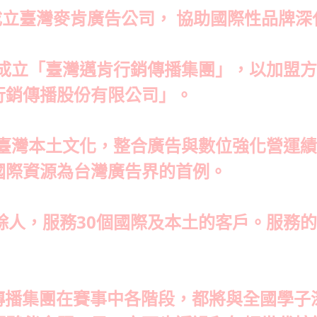
PG 成立臺灣麥肯廣告公司， 協助國際性品
，成立「臺灣邁肯行銷傳播集團」，以加盟
行銷傳播股份有限公司」。
合臺灣本土文化，整合廣告與數位強化營運
國際資源為台灣廣告界的首例。
餘人，服務30個國際及本土的客戶。服務
行銷傳播集團在賽事中各階段，都將與全國學