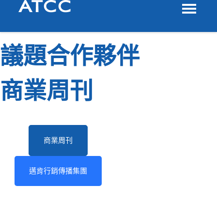
議題合作夥伴
商業周刊
商業周刊
邁肯行銷傳播集團