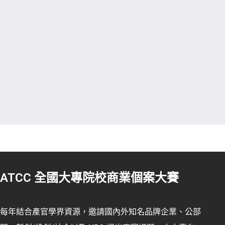
ATCC 全國大專院校商業個案大賽
每年結合產官學界資源，邀請國內外知名品牌企業、公部