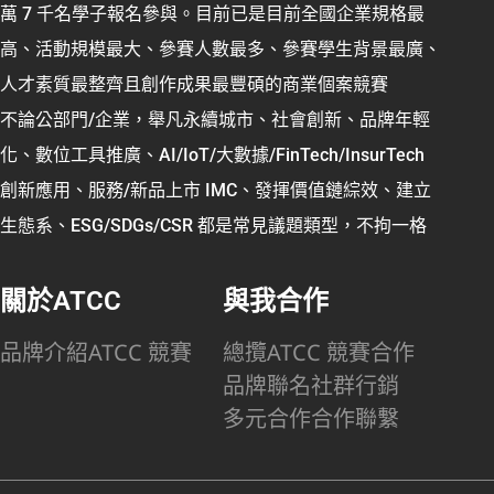
萬 7 千名學子報名參與。目前已是目前全國企業規格最
高、活動規模最大、參賽人數最多、參賽學生背景最廣、
人才素質最整齊且創作成果最豐碩的商業個案競賽
不論公部門/企業，舉凡永續城市、社會創新、品牌年輕
化、數位工具推廣、AI/IoT/大數據/FinTech/InsurTech
創新應用、服務/新品上市 IMC、發揮價值鏈綜效、建立
生態系、ESG/SDGs/CSR 都是常見議題類型，不拘一格
關於ATCC
與我合作
品牌介紹
ATCC 競賽
總攬
ATCC 競賽合作
品牌聯名
社群行銷
多元合作
合作聯繫