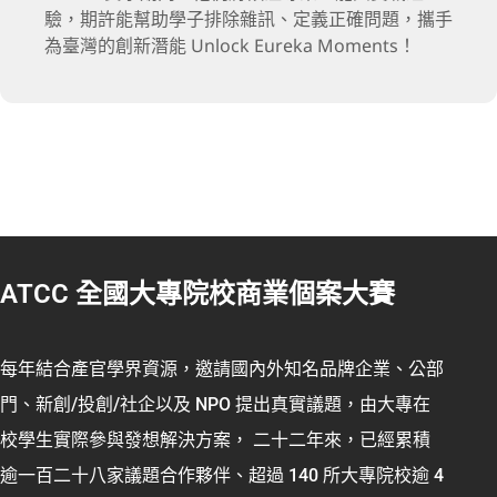
驗，期許能幫助學子排除雜訊、定義正確問題，攜手
為臺灣的創新潛能 Unlock Eureka Moments！
ATCC 全國大專院校商業個案大賽
每年結合產官學界資源，邀請國內外知名品牌企業、公部
門、新創/投創/社企以及 NPO 提出真實議題，由大專在
校學生實際參與發想解決方案， 二十二年來，已經累積
逾一百二十八家議題合作夥伴、超過 140 所大專院校逾 4