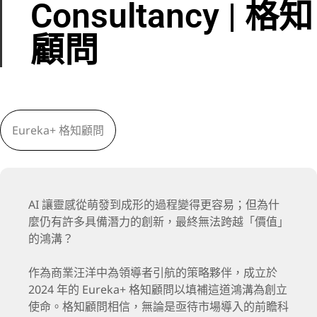
Consultancy | 格知
顧問
Eureka+ 格知顧問
AI 讓靈感從萌發到成形的過程變得更容易；但為什
麼仍有許多具備潛力的創新，最終無法跨越「價值」
的鴻溝？
作為商業汪洋中為領導者引航的策略夥伴，成立於
2024 年的 Eureka+ 格知顧問以填補這道鴻溝為創立
使命。格知顧問相信，無論是亟待市場導入的前瞻科